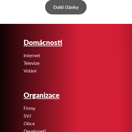
Další články
Domácnosti
Internet
Televize
Volání
Organizace
Firmy
SVJ
Obce
Developeři