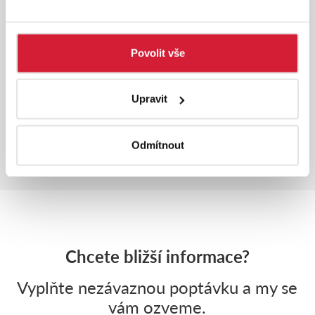
Povolit vše
Upravit
Zobrazit tarify
Odmítnout
Kontakt
Chcete bližší informace?
Vyplňte nezávaznou poptávku a my se
vám ozveme.